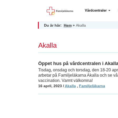
Vårdcentraler
Du är här:
Hem
»
Akalla
Akalla
Öppet hus på vårdcentralen i Akall
Tisdag, onsdag och torsdag, den 18-20 april
arbetar på Familjeläkarna Akalla och se v
vaccination. Varmt välkomna!
16 april, 2023
/
Akalla
,
Familjeläkarna