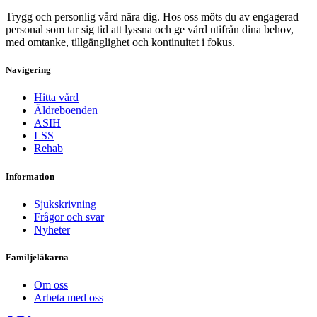
Trygg och personlig vård nära dig. Hos oss möts du av engagerad
personal som tar sig tid att lyssna och ge vård utifrån dina behov,
med omtanke, tillgänglighet och kontinuitet i fokus.
Navigering
Hitta vård
Äldreboenden
ASIH
LSS
Rehab
Information
Sjukskrivning
Frågor och svar
Nyheter
Familjeläkarna
Om oss
Arbeta med oss