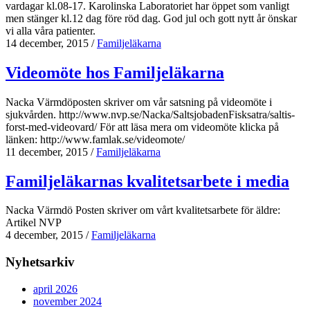
vardagar kl.08-17. Karolinska Laboratoriet har öppet som vanligt
men stänger kl.12 dag före röd dag. God jul och gott nytt år önskar
vi alla våra patienter.
14 december, 2015
/
Familjeläkarna
Videomöte hos Familjeläkarna
Nacka Värmdöposten skriver om vår satsning på videomöte i
sjukvården. http://www.nvp.se/Nacka/SaltsjobadenFisksatra/saltis-
forst-med-videovard/ För att läsa mera om videomöte klicka på
länken: http://www.famlak.se/videomote/
11 december, 2015
/
Familjeläkarna
Familjeläkarnas kvalitetsarbete i media
Nacka Värmdö Posten skriver om vårt kvalitetsarbete för äldre:
Artikel NVP
4 december, 2015
/
Familjeläkarna
Nyhetsarkiv
april 2026
november 2024