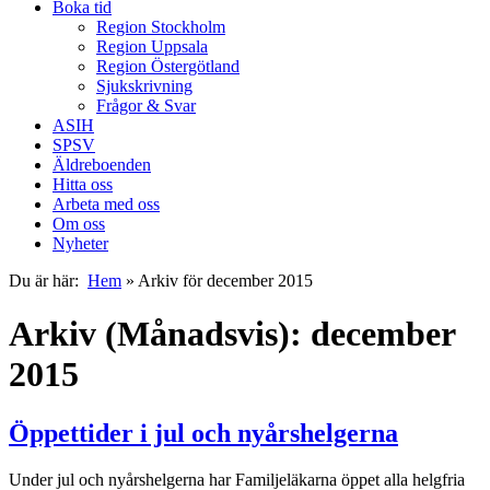
Boka tid
Region Stockholm
Region Uppsala
Region Östergötland
Sjukskrivning
Frågor & Svar
ASIH
SPSV
Äldreboenden
Hitta oss
Arbeta med oss
Om oss
Nyheter
Du är här:
Hem
»
Arkiv för december 2015
Arkiv (Månadsvis): december
2015
Öppettider i jul och nyårshelgerna
Under jul och nyårshelgerna har Familjeläkarna öppet alla helgfria