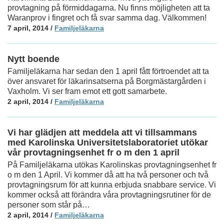
provtagning på förmiddagarna. Nu finns möjligheten att ta
Waranprov i fingret och få svar samma dag. Välkommen!
7 april, 2014
/
Familjeläkarna
Nytt boende
Familjeläkarna har sedan den 1 april fått förtroendet att ta
över ansvaret för läkarinsatserna på Borgmästargården i
Vaxholm. Vi ser fram emot ett gott samarbete.
2 april, 2014
/
Familjeläkarna
Vi har glädjen att meddela att vi tillsammans
med Karolinska Universitetslaboratoriet utökar
vår provtagningsenhet fr o m den 1 april
På Familjeläkarna utökas Karolinskas provtagningsenhet fr
o m den 1 April. Vi kommer då att ha två personer och två
provtagningsrum för att kunna erbjuda snabbare service. Vi
kommer också att förändra våra provtagningsrutiner för de
personer som står på…
2 april, 2014
/
Familjeläkarna