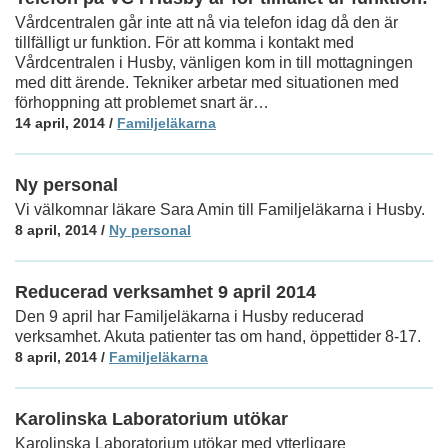
Vårdcentralen går inte att nå via telefon idag då den är
tillfälligt ur funktion. För att komma i kontakt med
Vårdcentralen i Husby, vänligen kom in till mottagningen
med ditt ärende. Tekniker arbetar med situationen med
förhoppning att problemet snart är…
14 april, 2014
/
Familjeläkarna
Ny personal
Vi välkomnar läkare Sara Amin till Familjeläkarna i Husby.
8 april, 2014
/
Ny personal
Reducerad verksamhet 9 april 2014
Den 9 april har Familjeläkarna i Husby reducerad
verksamhet. Akuta patienter tas om hand, öppettider 8-17.
8 april, 2014
/
Familjeläkarna
Karolinska Laboratorium utökar
Karolinska Laboratorium utökar med ytterligare