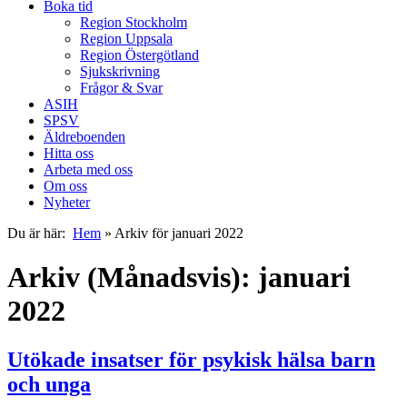
Boka tid
Region Stockholm
Region Uppsala
Region Östergötland
Sjukskrivning
Frågor & Svar
ASIH
SPSV
Äldreboenden
Hitta oss
Arbeta med oss
Om oss
Nyheter
Du är här:
Hem
»
Arkiv för januari 2022
Arkiv (Månadsvis): januari
2022
Utökade insatser för psykisk hälsa barn
och unga