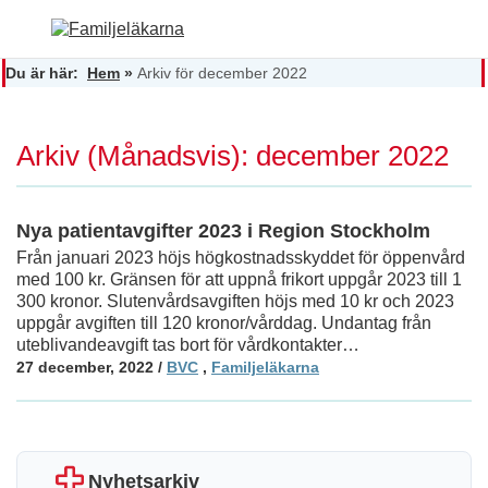
Du är här:
Hem
»
Arkiv för december 2022
Arkiv (Månadsvis): december 2022
Nya patientavgifter 2023 i Region Stockholm
Från januari 2023 höjs högkostnadsskyddet för öppenvård
med 100 kr. Gränsen för att uppnå frikort uppgår 2023 till 1
300 kronor. Slutenvårdsavgiften höjs med 10 kr och 2023
uppgår avgiften till 120 kronor/vårddag. Undantag från
uteblivandeavgift tas bort för vårdkontakter…
27 december, 2022
/
BVC
,
Familjeläkarna
Nyhetsarkiv