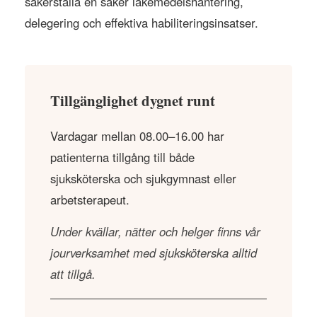
säkerställa en säker läkemedelshantering,
delegering och effektiva habiliteringsinsatser.
Tillgänglighet dygnet runt
Vardagar mellan 08.00–16.00 har
patienterna tillgång till både
sjuksköterska och sjukgymnast eller
arbetsterapeut.
Under kvällar, nätter och helger finns vår
jourverksamhet med sjuksköterska alltid
att tillgå.