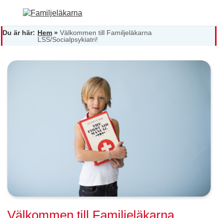
Du är här:
Hem
»
Välkommen till Familjeläkarna
LSS/Socialpsykiatri!
Välkommen till Familjeläkarna