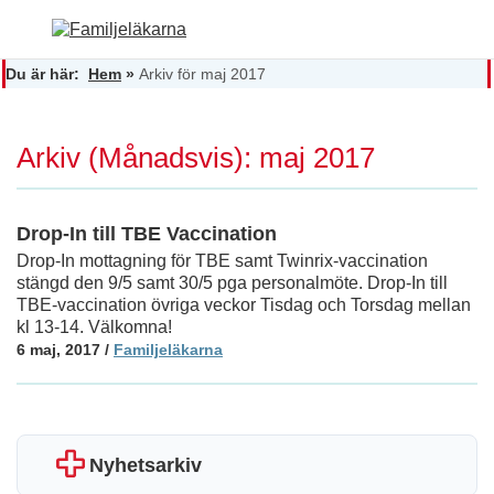
Du är här:
Hem
»
Arkiv för maj 2017
Arkiv (Månadsvis): maj 2017
Drop-In till TBE Vaccination
Drop-In mottagning för TBE samt Twinrix-vaccination
stängd den 9/5 samt 30/5 pga personalmöte. Drop-In till
TBE-vaccination övriga veckor Tisdag och Torsdag mellan
kl 13-14. Välkomna!
6 maj, 2017
/
Familjeläkarna
Nyhetsarkiv