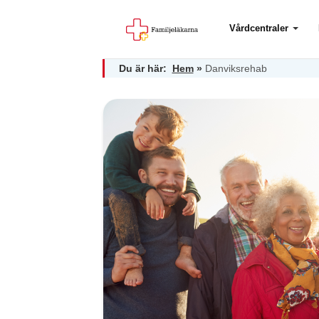
Vårdcentraler
Du är här:
Hem
»
Danviksrehab