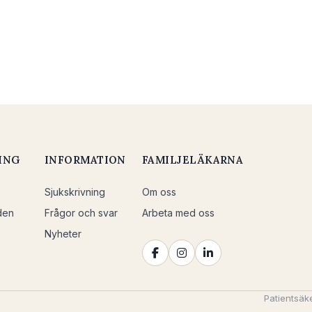
ING
INFORMATION
FAMILJELÄKARNA
Sjukskrivning
Om oss
den
Frågor och svar
Arbeta med oss
Nyheter
Patientsäk