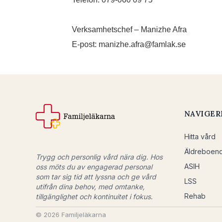
Verksamhetschef – Manizhe Afra
E-post: manizhe.afra@famlak.se
NAVIGER
Hitta vård
Äldreboen
Trygg och personlig vård nära dig. Hos
ASIH
oss möts du av engagerad personal
som tar sig tid att lyssna och ge vård
LSS
utifrån dina behov, med omtanke,
Rehab
tillgänglighet och kontinuitet i fokus.
© 2026 Familjeläkarna