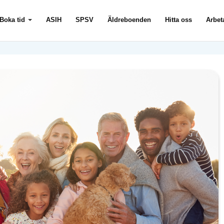
Boka tid
ASIH
SPSV
Äldreboenden
Hitta oss
Arbet