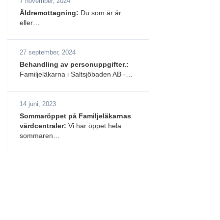
7 november, 2024
Äldremottagning:
Du som är år
eller…
27 september, 2024
Behandling av personuppgifter.:
Familjeläkarna i Saltsjöbaden AB -…
14 juni, 2023
Sommaröppet på Familjeläkarnas
vårdcentraler:
Vi har öppet hela
sommaren…