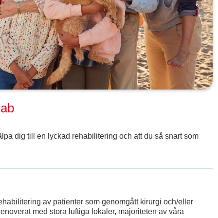
hab
lpa dig till en lyckad rehabilitering och att du så snart som
abilitering av patienter som genomgått kirurgi och/eller
noverat med stora luftiga lokaler, majoriteten av våra