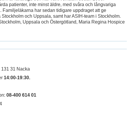
årda patienter, inte minst äldre, med svåra och långvariga
 Familjeläkarna har sedan tidigare uppdraget att ge
na Stockholm och Uppsala, samt har ASIH-team i Stockholm.
i Stockholm, Uppsala och Östergötland, Maria Regina Hospice
 131 31 Nacka
er
14:00-19:30.
on:
08-400 614 01
4