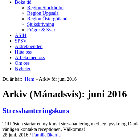
Boka tid
Region Stockholm
Region Uppsala
Region Östergötland
Sjukskrivning
Frågor & Svar
ASIH
SPSV
Äldreboenden
Hitta oss
Arbeta med oss
Om oss
Nyheter
Du är här:
Hem
»
Arkiv för juni 2016
Arkiv (Månadsvis): juni 2016
Stresshanteringskurs
Till hösten startar en ny kurs i stresshantering med leg. psykolog D
vänligen kontakta receptionen. Välkomna!
28 juni, 2016
/
Familjeläkarna