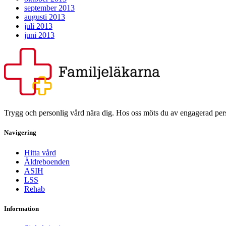
september 2013
augusti 2013
juli 2013
juni 2013
Trygg och personlig vård nära dig. Hos oss möts du av engagerad person
Navigering
Hitta vård
Äldreboenden
ASIH
LSS
Rehab
Information