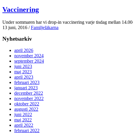
Vaccinering
Under sommaren har vi drop-in vaccinering varje tisdag mellan 14.0
13 juni, 2016
/
Familjeläkarna
Nyhetsarkiv
april 2026
november 2024
september 2024
juni 2023
maj 2023
april 2023
februari 2023
januari 2023
december 2022
november 2022
oktober 2022
augusti 2022
juni 2022
maj 2022
april 2022
februari 2022