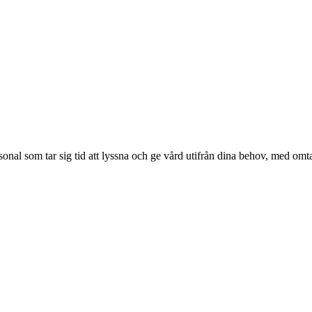
al som tar sig tid att lyssna och ge vård utifrån dina behov, med omtan