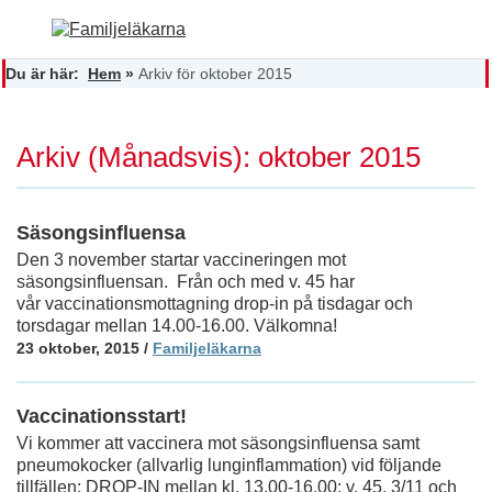
Du är här:
Hem
»
Arkiv för oktober 2015
Arkiv (Månadsvis): oktober 2015
Säsongsinfluensa
Den 3 november startar vaccineringen mot
säsongsinfluensan. Från och med v. 45 har
vår vaccinationsmottagning drop-in på tisdagar och
torsdagar mellan 14.00-16.00. Välkomna!
23 oktober, 2015
/
Familjeläkarna
Vaccinationsstart!
Vi kommer att vaccinera mot säsongsinfluensa samt
pneumokocker (allvarlig lunginflammation) vid följande
tillfällen: DROP-IN mellan kl. 13.00-16.00: v. 45. 3/11 och