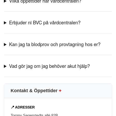
Vilka öppettider har vårdcentralen?
Erbjuder ni BVC på vårdcentralen?
Kan jag ta blodprov och provtagning hos er?
Vad gör jag om jag behöver akut hjälp?
Kontakt & Öppettider
+
📍 ADRESSER
Torgny Segerstedts allé 82B