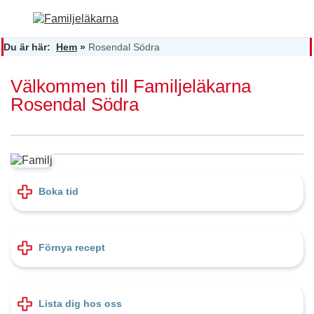
Du är här:
Hem
»
Rosendal Södra
Välkommen till Familjeläkarna
Rosendal Södra
Boka tid
Förnya recept
Lista dig hos oss