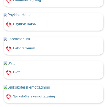
Psykisk Hälsa
Laboratorium
BVC
Sjuksköterskemottagning