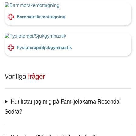
Barnmorskemottagning
Fysioterapi/Sjukgymnastik
Vanliga
frågor
Hur listar jag mig på Familjeläkarna Rosendal
Södra?