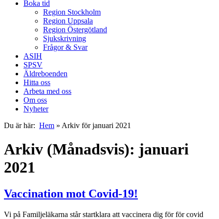
Boka tid
Region Stockholm
Region Uppsala
Region Östergötland
Sjukskrivning
Frågor & Svar
ASIH
SPSV
Äldreboenden
Hitta oss
Arbeta med oss
Om oss
Nyheter
Du är här:
Hem
»
Arkiv för januari 2021
Arkiv (Månadsvis): januari
2021
Vaccination mot Covid-19!
Vi på Familjeläkarna står startklara att vaccinera dig för för covid