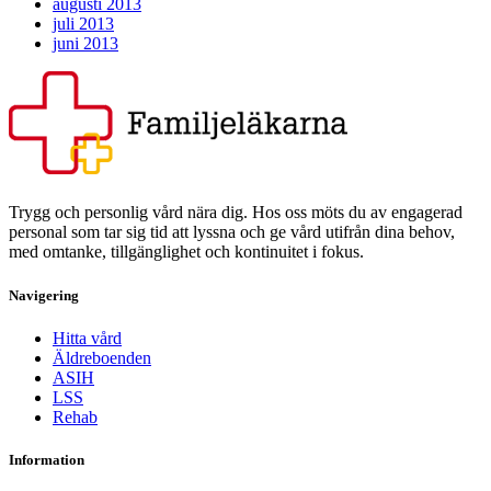
augusti 2013
juli 2013
juni 2013
Trygg och personlig vård nära dig. Hos oss möts du av engagerad
personal som tar sig tid att lyssna och ge vård utifrån dina behov,
med omtanke, tillgänglighet och kontinuitet i fokus.
Navigering
Hitta vård
Äldreboenden
ASIH
LSS
Rehab
Information