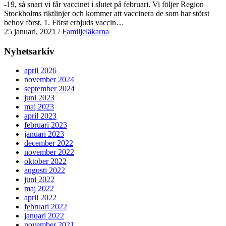
-19, så snart vi får vaccinet i slutet på februari. Vi följer Region
Stockholms riktlinjer och kommer att vaccinera de som har störst
behov först. 1. Först erbjuds vaccin…
25 januari, 2021
/
Familjeläkarna
Nyhetsarkiv
april 2026
november 2024
september 2024
juni 2023
maj 2023
april 2023
februari 2023
januari 2023
december 2022
november 2022
oktober 2022
augusti 2022
juni 2022
maj 2022
april 2022
februari 2022
januari 2022
november 2021