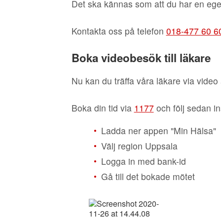
Det ska kännas som att du har en egen
Kontakta oss på telefon
018-477 60 6
Boka videobesök till läkare
Nu kan du träffa våra läkare via video
Boka din tid via
1177
och följ sedan i
•
Ladda ner appen "Min Hälsa"
•
Välj region Uppsala
•
Logga in med bank-id
•
Gå till det bokade mötet