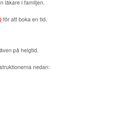
 läkare i familjen.
0
för att boka en tid.
 även på helgtid.
nstruktionerna nedan: