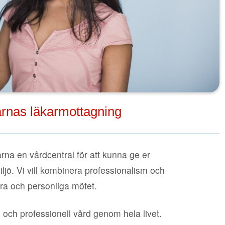
arnas läkarmottagning
arna en vårdcentral för att kunna ge er
iljö. Vi vill kombinera professionalism och
a och personliga mötet.
d och professionell vård genom hela livet.