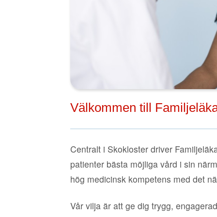
Välkommen till Familjeläk
Centralt i Skokloster driver Familjeläk
patienter bästa möjliga vård i sin närm
hög medicinsk kompetens med det när
Vår vilja är att ge dig trygg, engagera