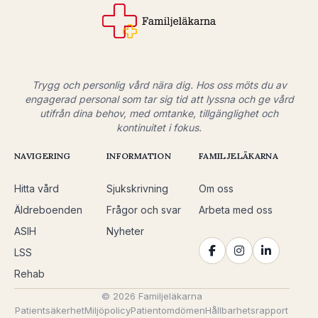
Trygg och personlig vård nära dig. Hos oss möts du av
engagerad personal som tar sig tid att lyssna och ge vård
utifrån dina behov, med omtanke, tillgänglighet och
kontinuitet i fokus.
NAVIGERING
INFORMATION
FAMILJELÄKARNA
Hitta vård
Sjukskrivning
Om oss
Äldreboenden
Frågor och svar
Arbeta med oss
ASIH
Nyheter
LSS
Rehab
© 2026 Familjeläkarna
Patientsäkerhet
Miljöpolicy
Patientomdömen
Hållbarhetsrapport