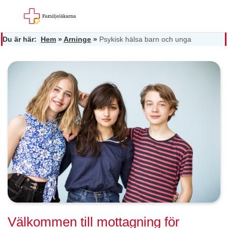
Du är här:
Hem
»
Arninge
»
Psykisk hälsa barn och unga
Välkommen till mottagning för