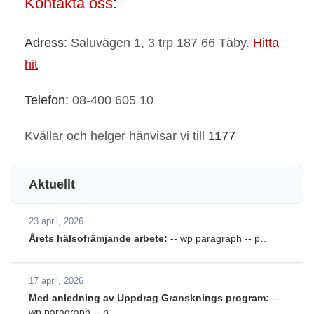
Kontakta oss:
Adress:
Saluvägen 1, 3 trp 187 66 Täby.
Hitta
hit
Telefon:
08-400 605 10
Kvällar och helger hänvisar vi till
1177
Aktuellt
23 april, 2026
Årets hälsofrämjande arbete:
-- wp paragraph -- p…
17 april, 2026
Med anledning av Uppdrag Gransknings program:
--
wp paragraph -- p…