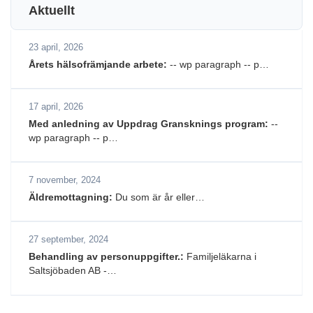
Aktuellt
23 april, 2026
Årets hälsofrämjande arbete:
-- wp paragraph -- p…
17 april, 2026
Med anledning av Uppdrag Gransknings program:
--
wp paragraph -- p…
7 november, 2024
Äldremottagning:
Du som är år eller…
27 september, 2024
Behandling av personuppgifter.:
Familjeläkarna i
Saltsjöbaden AB -…