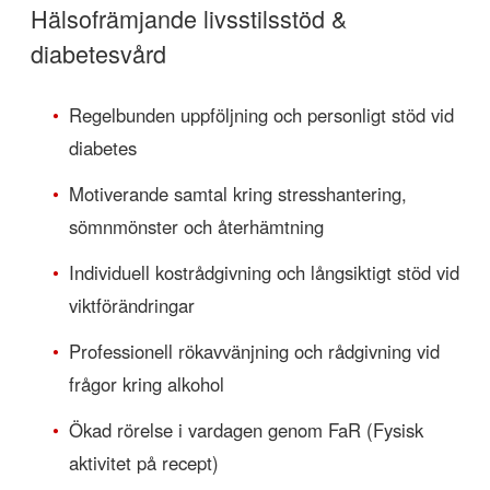
Hälsofrämjande livsstilsstöd &
diabetesvård
•
Regelbunden uppföljning och personligt stöd vid
diabetes
•
Motiverande samtal kring stresshantering,
sömnmönster och återhämtning
•
Individuell kostrådgivning och långsiktigt stöd vid
viktförändringar
•
Professionell rökavvänjning och rådgivning vid
frågor kring alkohol
•
Ökad rörelse i vardagen genom FaR (Fysisk
aktivitet på recept)