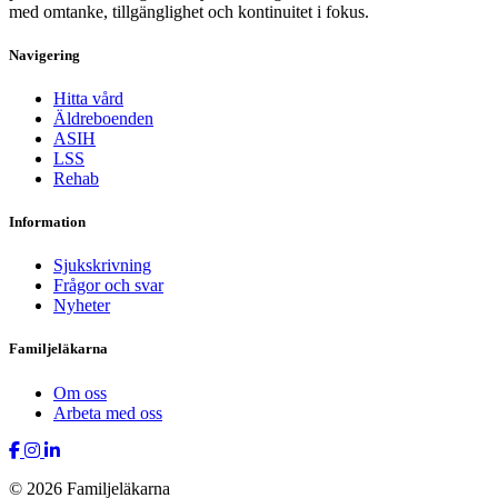
med omtanke, tillgänglighet och kontinuitet i fokus.
Navigering
Hitta vård
Äldreboenden
ASIH
LSS
Rehab
Information
Sjukskrivning
Frågor och svar
Nyheter
Familjeläkarna
Om oss
Arbeta med oss
© 2026 Familjeläkarna