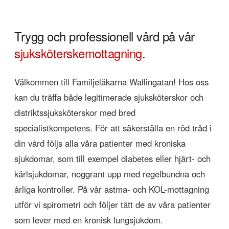
Trygg och professionell vård på vår
sjuksköterskemottagning
.
Välkommen till Familjeläkarna Wallingatan! Hos oss
kan du träffa både legitimerade sjuksköterskor och
distriktssjuksköterskor med bred
specialistkompetens. För att säkerställa en röd tråd i
din vård följs alla våra patienter med kroniska
sjukdomar, som till exempel diabetes eller hjärt- och
kärlsjukdomar, noggrant upp med regelbundna och
årliga kontroller. På vår astma- och KOL-mottagning
utför vi spirometri och följer tätt de av våra patienter
som lever med en kronisk lungsjukdom.