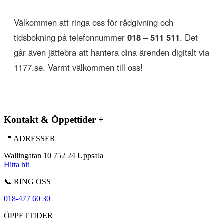
Välkommen att ringa oss för rådgivning och
tidsbokning på telefonnummer
018 – 511 511
. Det
går även jättebra att hantera dina ärenden digitalt via
1177.se. Varmt välkommen till oss!
Kontakt & Öppettider
+
📍 ADRESSER
Wallingatan 10 752 24 Uppsala
Hitta hit
📞 RING OSS
018-477 60 30
ÖPPETTIDER