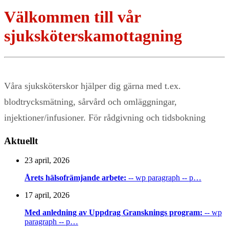
Välkommen till vår
sjuksköterskamottagning
Våra sjuksköterskor hjälper dig gärna med t.ex.
blodtrycksmätning, sårvård och omläggningar,
injektioner/infusioner. För rådgivning och tidsbokning
Aktuellt
23 april, 2026
Årets hälsofrämjande arbete:
-- wp paragraph -- p…
17 april, 2026
Med anledning av Uppdrag Gransknings program:
-- wp
paragraph -- p…