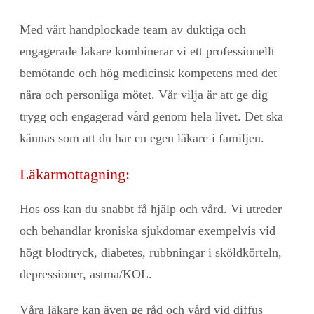
Med vårt handplockade team av duktiga och
engagerade läkare kombinerar vi ett professionellt
bemötande och hög medicinsk kompetens med det
nära och personliga mötet. Vår vilja är att ge dig
trygg och engagerad vård genom hela livet. Det ska
kännas som att du har en egen läkare i familjen.
Läkarmottagning:
Hos oss kan du snabbt få hjälp och vård. Vi utreder
och behandlar kroniska sjukdomar exempelvis vid
högt blodtryck, diabetes, rubbningar i sköldkörteln,
depressioner, astma/KOL.
Våra läkare kan även ge råd och vård vid diffus