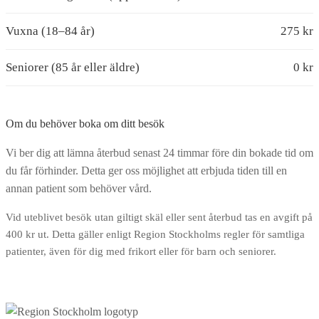
Vuxna (18–84 år)
275 kr
Seniorer (85 år eller äldre)
0 kr
Om du behöver boka om ditt besök
Vi ber dig att lämna återbud senast 24 timmar före din bokade tid om
du får förhinder. Detta ger oss möjlighet att erbjuda tiden till en
annan patient som behöver vård.
Vid uteblivet besök utan giltigt skäl eller sent återbud tas en avgift på
400 kr ut. Detta gäller enligt Region Stockholms regler för samtliga
patienter, även för dig med frikort eller för barn och seniorer.