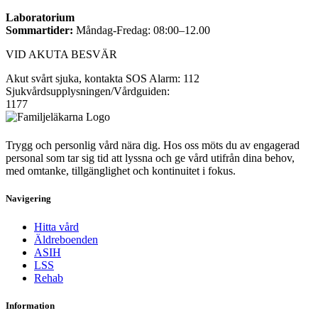
Laboratorium
Sommartider:
Måndag-Fredag: 08:00–12.00
VID AKUTA BESVÄR
Akut svårt sjuka, kontakta SOS Alarm: 112
Sjukvårdsupplysningen/Vårdguiden:
1177
Trygg och personlig vård nära dig. Hos oss möts du av engagerad
personal som tar sig tid att lyssna och ge vård utifrån dina behov,
med omtanke, tillgänglighet och kontinuitet i fokus.
Navigering
Hitta vård
Äldreboenden
ASIH
LSS
Rehab
Information