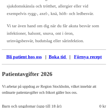
sjukdomskänsla och trötthet, allergier eller vid
exempelvis rygg-, axel-, knä, höft- och ledbesvär.
Vi tar även hand om dig när du får akuta besvär som
infektioner, halsont, snuva, ont i öron,
urinvägsbesvär, hudutslag eller sårinfektion.
Bli patient hos oss
|
Boka tid
|
Förnya recept
Patientavgifter 2026
Vi arbetar på uppdrag av Region Stockholm, vilket innebär att
ordinarie patientavgifter och frikort gäller hos oss.
Barn och ungdomar (upp till 18 år)
0 kr