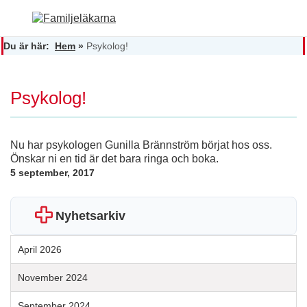
Du är här:
Hem
»
Psykolog!
Psykolog!
Nu har psykologen Gunilla Brännström börjat hos oss.
Önskar ni en tid är det bara ringa och boka.
5 september, 2017
Nyhetsarkiv
April 2026
November 2024
September 2024