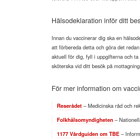
Hälsodeklaration inför ditt be
Innan du vaccinerar dig ska en hälsodek
att förbereda detta och göra det redan
aktuell för dig, fyll i uppgifterna och 
sköterska vid ditt besök på mottagning
För mer information om vacci
Reserådet
– Medicinska råd och rek
Folkhälsomyndigheten
– Nationella
1177 Vårdguiden om TBE
– Inform