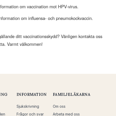
formation om vaccination mot HPV-virus.
nformation om influensa- och pneumokockvaccin.
gällande ditt vaccinationsskydd? Vänligen kontakta oss
rätta. Varmt välkommen!
ING
INFORMATION
FAMILJELÄKARNA
Sjukskrivning
Om oss
den
Frågor och svar
Arbeta med oss