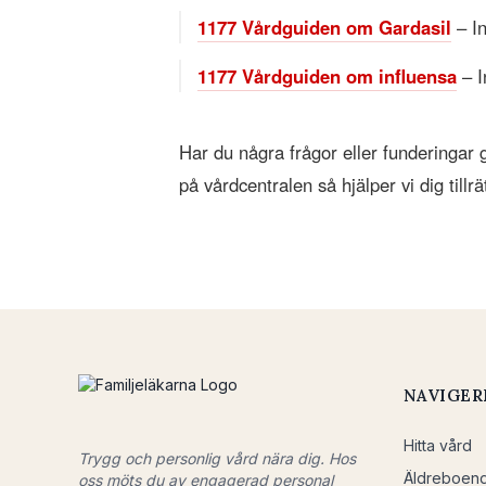
1177 Vårdguiden om Gardasil
– In
1177 Vårdguiden om influensa
– I
Har du några frågor eller funderingar 
på vårdcentralen så hjälper vi dig till
NAVIGER
Hitta vård
Trygg och personlig vård nära dig. Hos
Äldreboen
oss möts du av engagerad personal