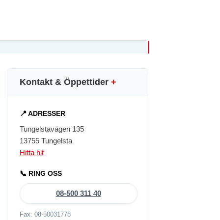
Kontakt & Öppettider
+
📍 ADRESSER
Tungelstavägen 135
13755 Tungelsta
Hitta hit
📞 RING OSS
08-500 311 40
Fax: 08-50031778