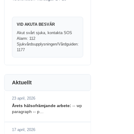
VID AKUTA BESVÄR
Akut svårt sjuka, kontakta SOS
Alarm: 112
Sjukvårdsupplysningen/Vårdguiden:
1177
Aktuellt
23 april, 2026
Årets hälsofrämjande arbete:
-- wp
paragraph -- p…
17 april, 2026