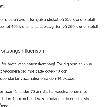
tt.
 plus en avgift för själva sticket på 250 kronor (totalt
cinet 400 kronor plus stickavgiften på 250 kronor (totalt
h säsongsinfluensan
o för årets vaccinationskampanj! För dig som är 75 år
tt vaccinera dig mot både covid-19 och
upp startar vaccinationerna den 14 oktober.
r (som är under 75 år) startar vaccinationen mot
rt den 4 november. Du kan boka din tid smidigt via
 Öppet.