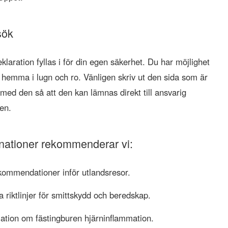
sök
laration fyllas i för din egen säkerhet. Du har möjlighet
 hemma i lugn och ro. Vänligen skriv ut den sida som är
ta med den så att den kan lämnas direkt till ansvarig
en.
nationer rekommenderar vi:
ommendationer inför utlandsresor.
 riktlinjer för smittskydd och beredskap.
ation om fästingburen hjärninflammation.