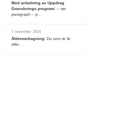
Med anledning av Uppdrag
Gransknings program:
-- wp
paragraph -- p…
7 november, 2024
Äldremottagning:
Du som är år
eller…