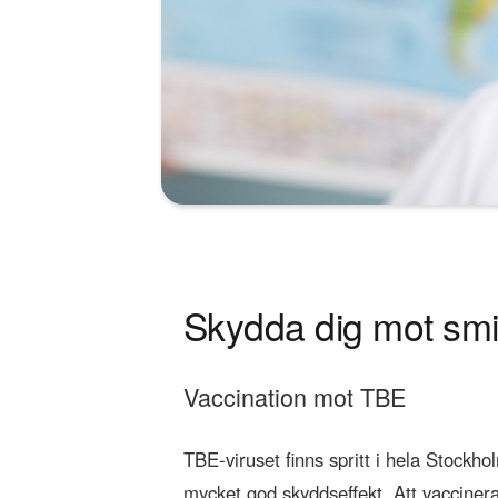
Skydda dig mot smi
Vaccination mot TBE
TBE-viruset finns spritt i hela Stock
mycket god skyddseffekt. Att vaccinera 