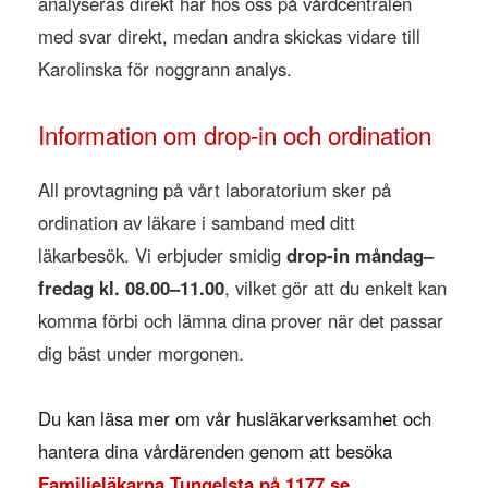
analyseras direkt här hos oss på vårdcentralen
med svar direkt, medan andra skickas vidare till
Karolinska för noggrann analys.
Information om drop-in och ordination
All provtagning på vårt laboratorium sker på
ordination av läkare i samband med ditt
läkarbesök. Vi erbjuder smidig
drop-in måndag–
fredag kl. 08.00–11.00
, vilket gör att du enkelt kan
komma förbi och lämna dina prover när det passar
dig bäst under morgonen.
Du kan läsa mer om vår husläkarverksamhet och
hantera dina vårdärenden genom att besöka
Familjeläkarna Tungelsta på 1177.se
.