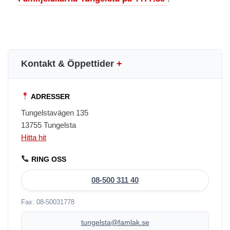
Kontakt & Öppettider
+
ADRESSER
Tungelstavägen 135
13755 Tungelsta
Hitta hit
RING OSS
08-500 311 40
Fax: 08-50031778
tungelsta@famlak.se