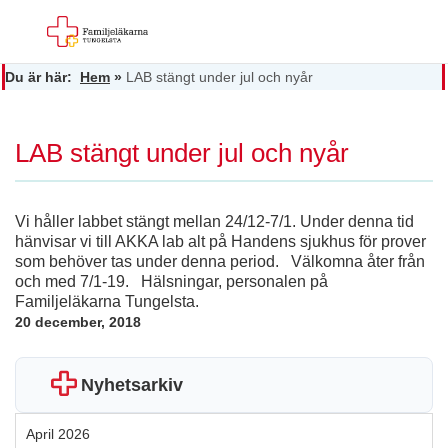
Du är här:
Hem
»
LAB stängt under jul och nyår
LAB stängt under jul och nyår
Vi håller labbet stängt mellan 24/12-7/1. Under denna tid
hänvisar vi till AKKA lab alt på Handens sjukhus för prover
som behöver tas under denna period. Välkomna åter från
och med 7/1-19. Hälsningar, personalen på
Familjeläkarna Tungelsta.
20 december, 2018
Nyhetsarkiv
April 2026