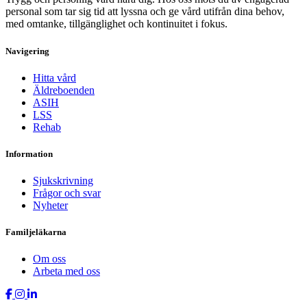
personal som tar sig tid att lyssna och ge vård utifrån dina behov,
med omtanke, tillgänglighet och kontinuitet i fokus.
Navigering
Hitta vård
Äldreboenden
ASIH
LSS
Rehab
Information
Sjukskrivning
Frågor och svar
Nyheter
Familjeläkarna
Om oss
Arbeta med oss