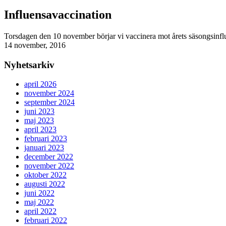
Influensavaccination
Torsdagen den 10 november börjar vi vaccinera mot årets säsongsinfl
14 november, 2016
Nyhetsarkiv
april 2026
november 2024
september 2024
juni 2023
maj 2023
april 2023
februari 2023
januari 2023
december 2022
november 2022
oktober 2022
augusti 2022
juni 2022
maj 2022
april 2022
februari 2022