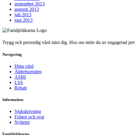
september 2013
augusti 2013
juli 2013
juni 2013
Trygg och personlig vård nära dig. Hos oss möts du av engagerad person
Navigering
Hitta vård
Äldreboenden
ASIH
LSS
Rehab
Information
Sjukskrivning
Frågor och svar
Nyheter
Familjeläkarna