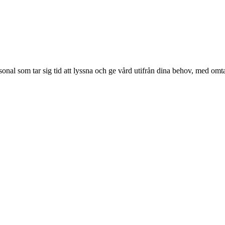
al som tar sig tid att lyssna och ge vård utifrån dina behov, med omtan