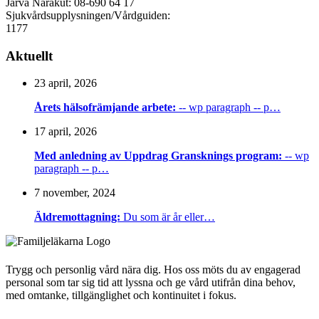
Järva Närakut: 08-690 64 17
Sjukvårdsupplysningen/Vårdguiden:
1177
Aktuellt
23 april, 2026
Årets hälsofrämjande arbete:
-- wp paragraph -- p…
17 april, 2026
Med anledning av Uppdrag Gransknings program:
-- wp
paragraph -- p…
7 november, 2024
Äldremottagning:
Du som är år eller…
Trygg och personlig vård nära dig. Hos oss möts du av engagerad
personal som tar sig tid att lyssna och ge vård utifrån dina behov,
med omtanke, tillgänglighet och kontinuitet i fokus.