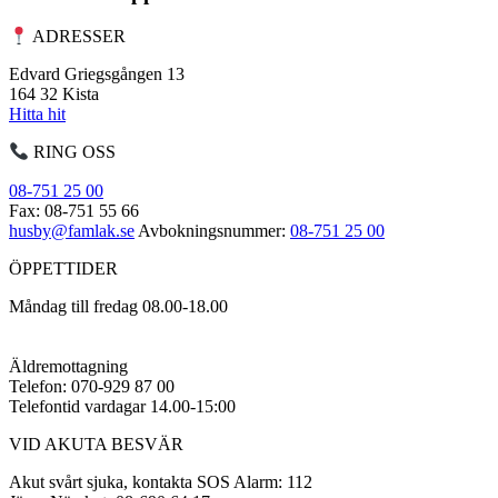
ADRESSER
Edvard Griegsgången 13
164 32 Kista
Hitta hit
RING OSS
08-751 25 00
Fax: 08-751 55 66
husby@famlak.se
Avbokningsnummer:
08-751 25 00
ÖPPETTIDER
Måndag till fredag 08.00-18.00
Äldremottagning
Telefon: 070-929 87 00
Telefontid vardagar 14.00-15:00
VID AKUTA BESVÄR
Akut svårt sjuka, kontakta SOS Alarm: 112