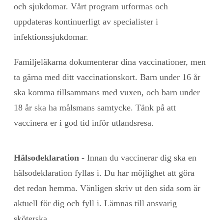
och sjukdomar. Vårt program utformas och
uppdateras kontinuerligt av specialister i
infektionssjukdomar.
Familjeläkarna dokumenterar dina vaccinationer, men
ta gärna med ditt vaccinationskort. Barn under 16 år
ska komma tillsammans med vuxen, och barn under
18 år ska ha målsmans samtycke. Tänk på att
vaccinera er i god tid inför utlandsresa.
Hälsodeklaration
- Innan du vaccinerar dig ska en
hälsodeklaration fyllas i. Du har möjlighet att göra
det redan hemma. Vänligen skriv ut den sida som är
aktuell för dig och fyll i. Lämnas till ansvarig
sköterska.