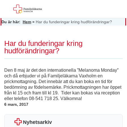
Du är här:
Hem
»
Har du funderingar kring hudförändringar?
Har du funderingar kring
hudförändringar?
Den 8 maj är det den internationella ”Melanoma Monday”
och då erbjuder vi på Familjeläkarna Vaxholm en
prickmottagning. Det innebär att du kan boka en tid för
bedömning av födelsemärke. Prickmottagningen har öppet
från kl 15 och fram till kl 19. Tider kan bokas via reception
eller telefon 08-541 718 25. Välkomna!
6 mars, 2017
Nyhetsarkiv