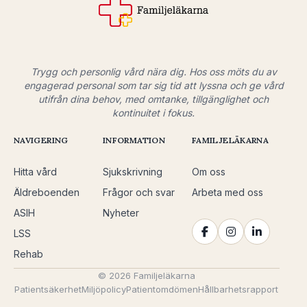
Trygg och personlig vård nära dig. Hos oss möts du av
engagerad personal som tar sig tid att lyssna och ge vård
utifrån dina behov, med omtanke, tillgänglighet och
kontinuitet i fokus.
NAVIGERING
INFORMATION
FAMILJELÄKARNA
Hitta vård
Sjukskrivning
Om oss
Äldreboenden
Frågor och svar
Arbeta med oss
ASIH
Nyheter
LSS
Rehab
© 2026 Familjeläkarna
Patientsäkerhet
Miljöpolicy
Patientomdömen
Hållbarhetsrapport