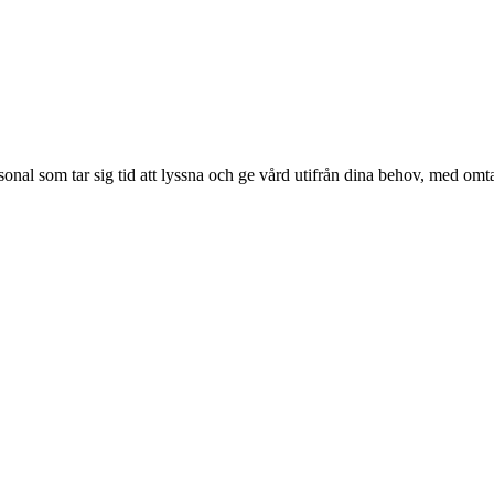
al som tar sig tid att lyssna och ge vård utifrån dina behov, med omtan