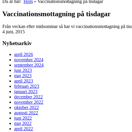
Du är här:
Hem
»
Vaccinationsmottagning på tisdagar
Vaccinationsmottagning på tisdagar
Från veckan efter midsommar så har vi vaccinationsmottagning på tis
4 juni, 2015
Nyhetsarkiv
april 2026
november 2024
september 2024
juni 2023
maj 2023
april 2023
februari 2023
januari 2023
december 2022
november 2022
oktober 2022
augusti 2022
juni 2022
maj 2022
april 2022