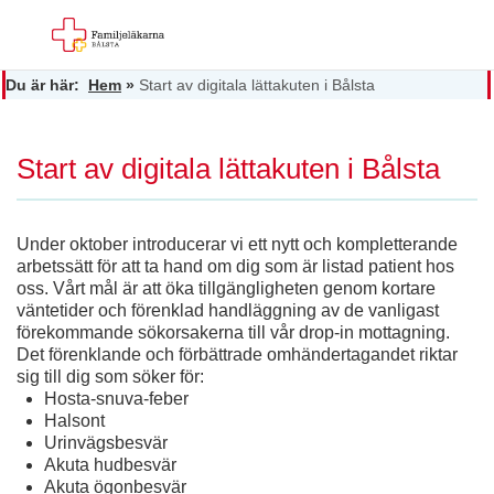
Du är här:
Hem
»
Start av digitala lättakuten i Bålsta
Start av digitala lättakuten i Bålsta
Under oktober introducerar vi ett nytt och kompletterande
arbetssätt för att ta hand om dig som är listad patient hos
oss. Vårt mål är att öka tillgängligheten genom kortare
väntetider och förenklad handläggning av de vanligast
förekommande sökorsakerna till vår drop-in mottagning.
Det förenklande och förbättrade omhändertagandet riktar
sig till dig som söker för:
Hosta-snuva-feber
Halsont
Urinvägsbesvär
Akuta hudbesvär
Akuta ögonbesvär