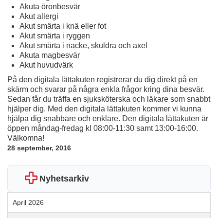
Akuta öronbesvär
Akut allergi
Akut smärta i knä eller fot
Akut smärta i ryggen
Akut smärta i nacke, skuldra och axel
Akuta magbesvär
Akut huvudvärk
På den digitala lättakuten registrerar du dig direkt på en
skärm och svarar på några enkla frågor kring dina besvär.
Sedan får du träffa en sjuksköterska och läkare som snabbt
hjälper dig. Med den digitala lättakuten kommer vi kunna
hjälpa dig snabbare och enklare. Den digitala lättakuten är
öppen måndag-fredag kl 08:00-11:30 samt 13:00-16:00.
Välkomna!
28 september, 2016
Nyhetsarkiv
April 2026