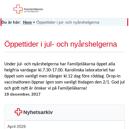
Du är här:
Hem
»
Öppettider i jul- och nyårshelgerna
Öppettider i jul- och nyårshelgerna
Under jul- och nyårshelgerna har Familjeläkarna öppet alla
helgfria vardagar kl.7.30-17.00. Karolinska laboratoriet har
öppet som vanligt men stänger kl.12 dag före röddag. Drop-in
vaccinationen öppnar igen som vanligt tisdagen den 2/1. God jul
och gott nytt år önskar vi på Familjeläkarna!
19 december, 2017
Nyhetsarkiv
April 2026