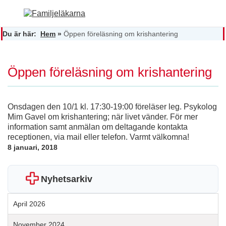
Du är här:
Hem
»
Öppen föreläsning om krishantering
Öppen föreläsning om krishantering
Onsdagen den 10/1 kl. 17:30-19:00 föreläser leg. Psykolog
Mim Gavel om krishantering; när livet vänder. För mer
information samt anmälan om deltagande kontakta
receptionen, via mail eller telefon. Varmt välkomna!
8 januari, 2018
Nyhetsarkiv
April 2026
November 2024