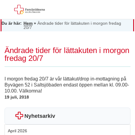
Du är här:
Hem
»
Ändrade tider för lättakuten i morgon fredag
20/7
Ändrade tider för lättakuten i morgon
fredag 20/7
I morgon fredag 20/7 är vår lättakut/drop in-mottagning på
Byvägen 52 i Saltsjöbaden endast öppen mellan kl. 09.00-
10.00. Välkomna!
19 juli, 2018
Nyhetsarkiv
April 2026