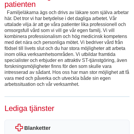
patienten
Familjeläkarna ägs och drivs av läkare som själva arbetar
här. Det tror vi har betydelse i det dagliga arbetet. Vår
uttalade vilja är att ge våra patienter lika professionell och
omsorgsfull vård som vi vill ge vår egen familj. Vi vill
kombinera professionalism och hög medicinsk kompetens
med det nära och personliga mötet. Vi bedriver vård från
födsel till livets slut och du har stora möjligheter att arbeta
inom olika verksamhetsområden. Vi utbildar framtida
specialister och erbjuder en attraktiv ST-tjänstgöring, även
forskningsmöjligheter finns för den som skulle vara
intresserad av sådant. Hos oss har man stor möjlighet att få
vara med och påverka och utveckla både sin egen
arbetssituation och vår verksamhet.
Lediga tjänster
Blanketter