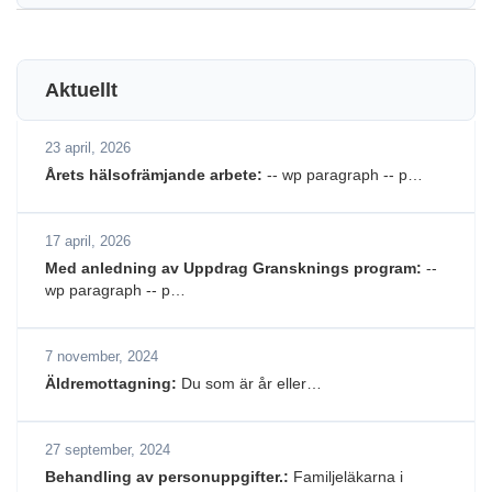
Aktuellt
23 april, 2026
Årets hälsofrämjande arbete:
-- wp paragraph -- p…
17 april, 2026
Med anledning av Uppdrag Gransknings program:
--
wp paragraph -- p…
7 november, 2024
Äldremottagning:
Du som är år eller…
27 september, 2024
Behandling av personuppgifter.:
Familjeläkarna i