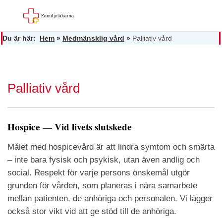
Du är här:
Hem
»
Medmänsklig vård
»
Palliativ vård
Palliativ vård
Hospice — Vid livets slutskede
Målet med hospicevård är att lindra symtom och smärta
– inte bara fysisk och psykisk, utan även andlig och
social. Respekt för varje persons önskemål utgör
grunden för vården, som planeras i nära samarbete
mellan patienten, de anhöriga och personalen. Vi lägger
också stor vikt vid att ge stöd till de anhöriga.