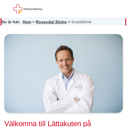
Du är här:
Hem
»
Rosendal Södra
»
Snabbklinik
Välkomna till Lättakuten på