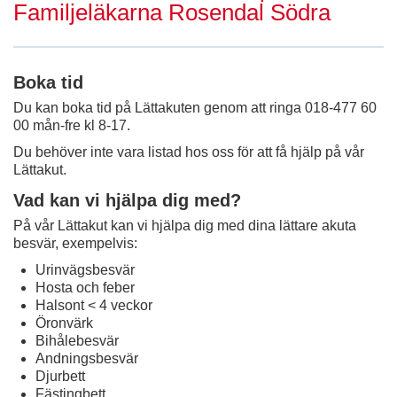
Familjeläkarna Rosendal Södra
Boka tid
Du kan boka tid på Lättakuten genom att ringa 018-477 60
00 mån-fre kl 8-17.
Du behöver inte vara listad hos oss för att få hjälp på vår
Lättakut.
Vad kan vi hjälpa dig med?
På vår Lättakut kan vi hjälpa dig med dina lättare akuta
besvär, exempelvis:
Urinvägsbesvär
Hosta och feber
Halsont < 4 veckor
Öronvärk
Bihålebesvär
Andningsbesvär
Djurbett
Fästingbett