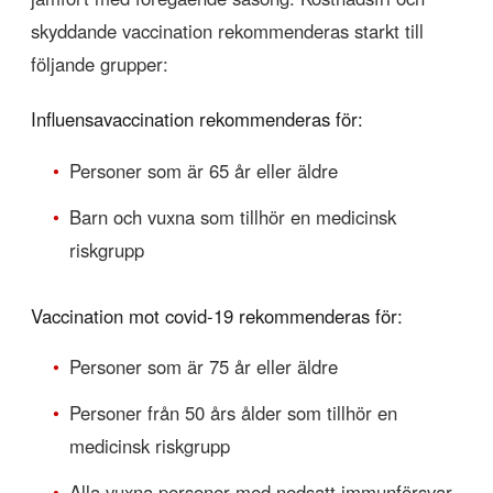
skyddande vaccination rekommenderas starkt till
följande grupper:
Influensavaccination rekommenderas för:
•
Personer som är 65 år eller äldre
•
Barn och vuxna som tillhör en medicinsk
riskgrupp
Vaccination mot covid-19 rekommenderas för:
•
Personer som är 75 år eller äldre
•
Personer från 50 års ålder som tillhör en
medicinsk riskgrupp
•
Alla vuxna personer med nedsatt immunförsvar