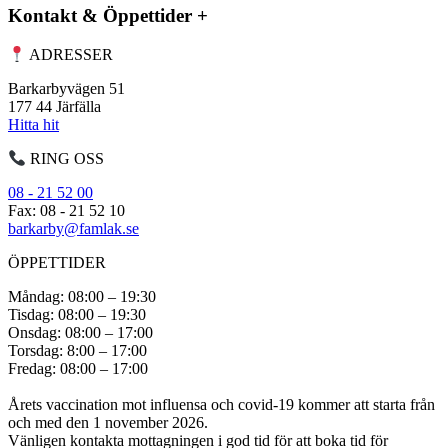
Kontakt & Öppettider
+
ADRESSER
Barkarbyvägen 51
177 44 Järfälla
Hitta hit
RING OSS
08 - 21 52 00
Fax: 08 - 21 52 10
barkarby@famlak.se
ÖPPETTIDER
Måndag: 08:00 – 19:30
Tisdag: 08:00 – 19:30
Onsdag: 08:00 – 17:00
Torsdag: 8:00 – 17:00
Fredag: 08:00 – 17:00
Årets vaccination mot influensa och covid-19 kommer att starta från
och med den 1 november 2026.
Vänligen kontakta mottagningen i god tid för att boka tid för