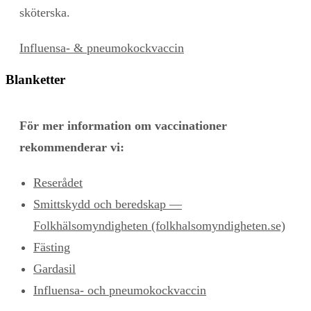
sköterska.
Influensa- & pneumokockvaccin
Blanketter
För mer information om vaccinationer
rekommenderar vi:
Reserådet
Smittskydd och beredskap —
Folkhälsomyndigheten (folkhalsomyndigheten.se)
Fästing
Gardasil
Influensa- och pneumokockvaccin