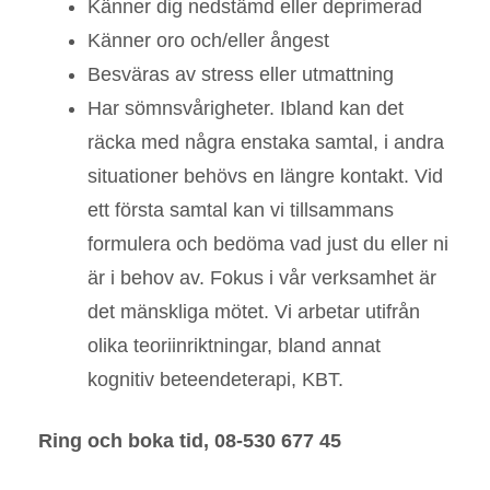
Känner dig nedstämd eller deprimerad
Känner oro och/eller ångest
Besväras av stress eller utmattning
Har sömnsvårigheter. Ibland kan det
räcka med några enstaka samtal, i andra
situationer behövs en längre kontakt. Vid
ett första samtal kan vi tillsammans
formulera och bedöma vad just du eller ni
är i behov av. Fokus i vår verksamhet är
det mänskliga mötet. Vi arbetar utifrån
olika teoriinriktningar, bland annat
kognitiv beteendeterapi, KBT.
Ring och boka tid, 08-530 677 45