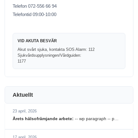
Telefon 072-556 66 94
Telefontid 09:00-10:00
VID AKUTA BESVÄR
Akut svårt sjuka, kontakta SOS Alarm: 112
Sjukvårdsupplysningen/Vårdguiden:
1177
Aktuellt
23 april, 2026
Årets hälsofrämjande arbete:
-- wp paragraph -- p…
17 april, 2026