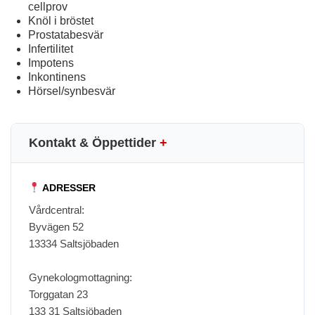
cellprov
Knöl i bröstet
Prostatabesvär
Infertilitet
Impotens
Inkontinens
Hörsel/synbesvär
Kontakt & Öppettider
+
ADRESSER
Vårdcentral:
Byvägen 52
13334 Saltsjöbaden
Gynekologmottagning:
Torggatan 23
133 31 Saltsjöbaden