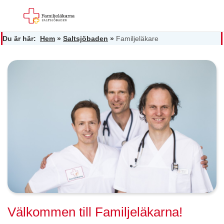
Du är här:
Hem
»
Saltsjöbaden
»
Familjeläkare
Välkommen till Familjeläkarna!