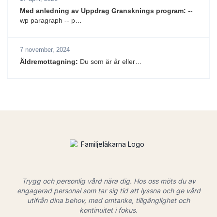
Med anledning av Uppdrag Gransknings program:
--
wp paragraph -- p…
7 november, 2024
Äldremottagning:
Du som är år eller…
Trygg och personlig vård nära dig. Hos oss möts du av
engagerad personal som tar sig tid att lyssna och ge vård
utifrån dina behov, med omtanke, tillgänglighet och
kontinuitet i fokus.