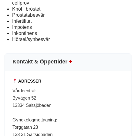
cellprov
Knöl i bröstet
Prostatabesvär
Infertilitet
Impotens
Inkontinens
Hörsel/synbesvär
Kontakt & Öppettider
+
ADRESSER
Vårdcentral:
Byvägen 52
13334 Saltsjöbaden
Gynekologmottagning:
Torggatan 23
133 31 Saltsjöbaden