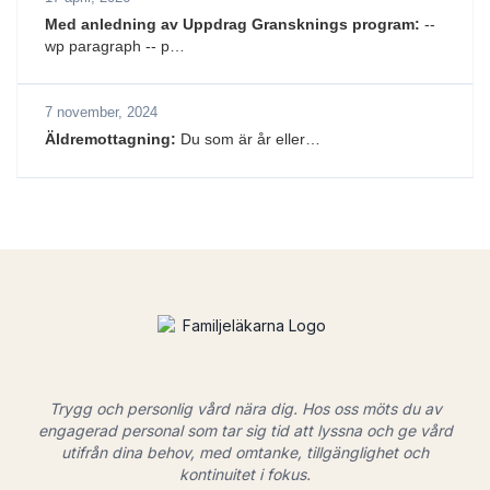
Med anledning av Uppdrag Gransknings program:
--
wp paragraph -- p…
7 november, 2024
Äldremottagning:
Du som är år eller…
Trygg och personlig vård nära dig. Hos oss möts du av
engagerad personal som tar sig tid att lyssna och ge vård
utifrån dina behov, med omtanke, tillgänglighet och
kontinuitet i fokus.