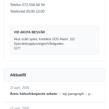
Telefon 072-556 66 94
Telefontid 09:00-10:00
VID AKUTA BESVÄR
Akut svårt sjuka, kontakta SOS Alarm: 112
Sjukvårdsupplysningen/Vårdguiden:
1177
Aktuellt
23 april, 2026
Årets hälsofrämjande arbete:
-- wp paragraph -- p…
17 april, 2026