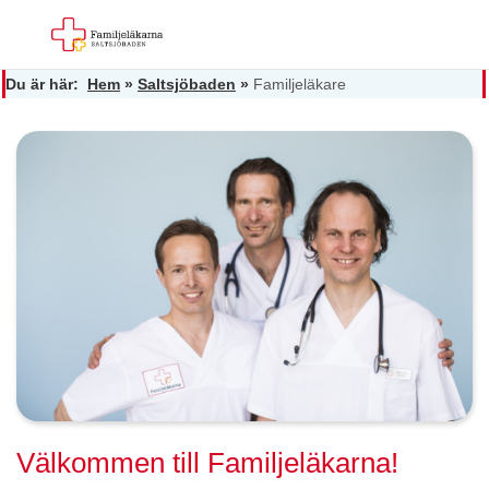
Du är här:
Hem
»
Saltsjöbaden
»
Familjeläkare
Välkommen till Familjeläkarna!