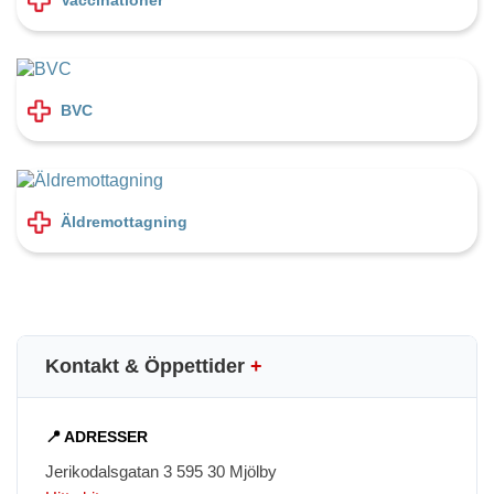
BVC
Äldremottagning
Kontakt & Öppettider
+
📍 ADRESSER
Jerikodalsgatan 3 595 30 Mjölby