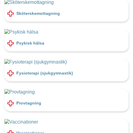
Sköterskemottagning
Psykisk hälsa
Fysioterapi (sjukgymnastik)
Provtagning
Vaccinationer