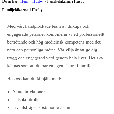
Du är här:
Hem
»
Husby
»
Familjeläkarna i Husby
Familjeläkarna i Husby
Med vårt handplockade team av duktiga och
engagerade personer kombinerar vi ett professionellt
bemötande och hög medicinsk kompetens med det
nära och personliga mötet. Vår vilja är att ge dig
trygg och engagerad vård genom hela livet. Det ska
kännas som att du har en egen läkare i familjen.
Hos oss kan du få hjälp med:
Akuta infektioner
Hälsokontroller
Livstilsfrågor kost/motion/sömn