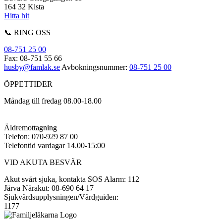
164 32 Kista
Hitta hit
📞 RING OSS
08-751 25 00
Fax: 08-751 55 66
husby@famlak.se
Avbokningsnummer:
08-751 25 00
ÖPPETTIDER
Måndag till fredag 08.00-18.00
Äldremottagning
Telefon: 070-929 87 00
Telefontid vardagar 14.00-15:00
VID AKUTA BESVÄR
Akut svårt sjuka, kontakta SOS Alarm: 112
Järva Närakut: 08-690 64 17
Sjukvårdsupplysningen/Vårdguiden:
1177