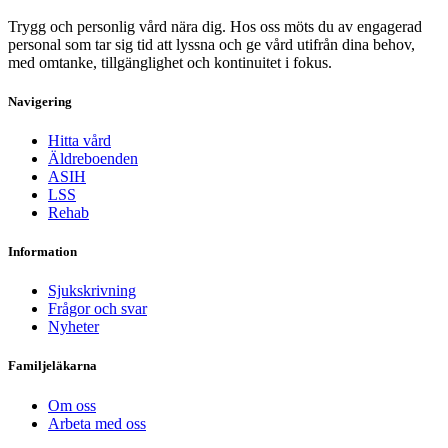
Trygg och personlig vård nära dig. Hos oss möts du av engagerad
personal som tar sig tid att lyssna och ge vård utifrån dina behov,
med omtanke, tillgänglighet och kontinuitet i fokus.
Navigering
Hitta vård
Äldreboenden
ASIH
LSS
Rehab
Information
Sjukskrivning
Frågor och svar
Nyheter
Familjeläkarna
Om oss
Arbeta med oss