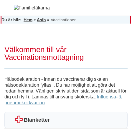
Du är här:
Hem
»
Asih
»
Vaccinationer
Välkommen till vår
Vaccinationsmottagning
Hälsodeklaration - Innan du vaccinerar dig ska en
hälsodeklaration fyllas i. Du har möjlighet att göra det
redan hemma. Vänligen skriv ut den sida som är aktuell för
dig och fyll i. Lämnas till ansvarig sköterska.
Influensa- &
pneumokockvaccin
Blanketter