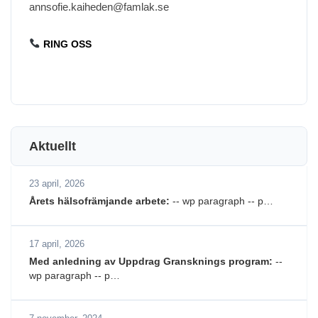
annsofie.kaiheden@famlak.se
RING OSS
Aktuellt
23 april, 2026
Årets hälsofrämjande arbete:
-- wp paragraph -- p…
17 april, 2026
Med anledning av Uppdrag Gransknings program:
--
wp paragraph -- p…