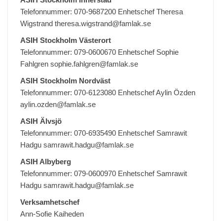
Telefonnummer: 070-9687200 Enhetschef Theresa
Wigstrand theresa.wigstrand@famlak.se
ASIH Stockholm Västerort
Telefonnummer: 079-0600670 Enhetschef Sophie
Fahlgren sophie.fahlgren@famlak.se
ASIH Stockholm Nordväst
Telefonnummer: 070-6123080 Enhetschef Aylin Özden
aylin.ozden@famlak.se
ASIH Älvsjö
Telefonnummer: 070-6935490 Enhetschef Samrawit
Hadgu samrawit.hadgu@famlak.se
ASIH Albyberg
Telefonnummer: 079-0600970 Enhetschef Samrawit
Hadgu samrawit.hadgu@famlak.se
Verksamhetschef
Ann-Sofie Kaiheden