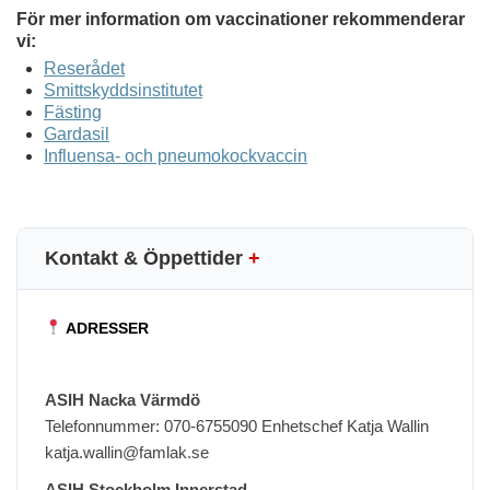
För mer information om vaccinationer rekommenderar
vi:
Reserådet
Smittskyddsinstitutet
Fästing
Gardasil
Influensa- och pneumokockvaccin
Kontakt & Öppettider
+
ADRESSER
ASIH Nacka Värmdö
Telefonnummer: 070-6755090 Enhetschef Katja Wallin
katja.wallin@famlak.se
ASIH Stockholm Innerstad