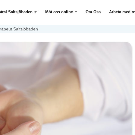
tral Saltsjöbaden
Möt oss online
Om Oss
Arbeta med o
rapeut Saltsjöbaden