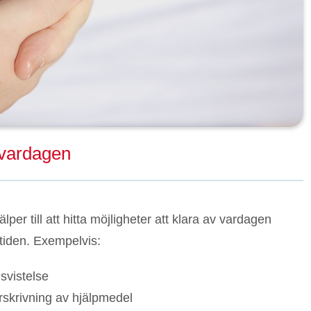
i vardagen
per till att hitta möjligheter att klara av vardagen
tiden. Exempelvis:
svistelse
rskrivning av hjälpmedel