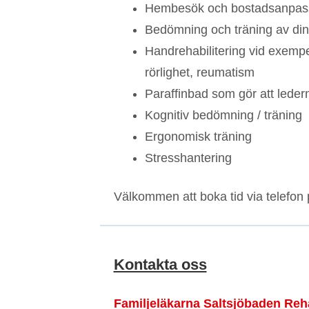
Hembesök och bostadsanpas
Bedömning och träning av din f
Handrehabilitering vid exempe
rörlighet, reumatism
Paraffinbad som gör att leder
Kognitiv bedömning / träning
Ergonomisk träning
Stresshantering
Välkommen att boka tid via telefon p
Kontakta oss
Familjeläkarna Saltsjöbaden Re