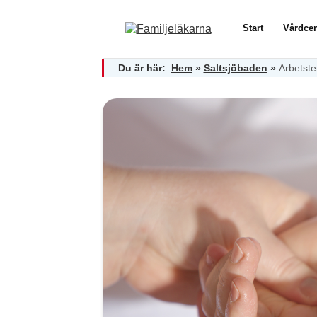
Start
Vårdcen
Du är här:
Hem
»
Saltsjöbaden
»
Arbetste