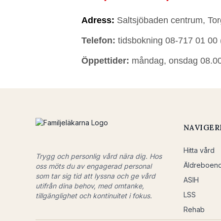
Adress:
Saltsjöbaden centrum, Tor
Telefon:
tidsbokning 08-717 01 00 
Öppettider:
måndag, onsdag 08.00-1
NAVIGER
Hitta vård
Trygg och personlig vård nära dig. Hos
Äldreboen
oss möts du av engagerad personal
som tar sig tid att lyssna och ge vård
ASIH
utifrån dina behov, med omtanke,
LSS
tillgänglighet och kontinuitet i fokus.
Rehab