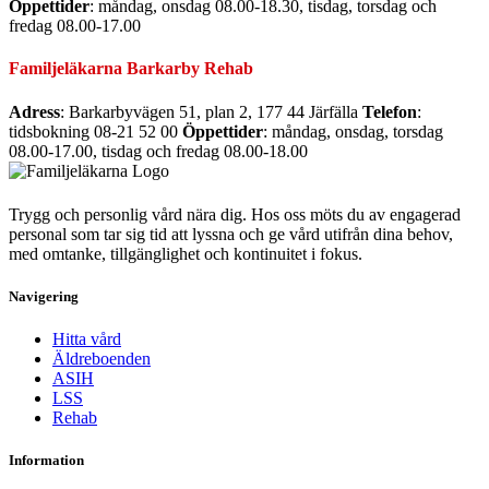
Öppettider
:
måndag, onsdag 08.00-18.30, tisdag, torsdag och
fredag 08.00-17.00
Familjeläkarna Barkarby Rehab
Adress
: Barkarbyvägen 51, plan 2, 177 44 Järfälla
Telefon
:
tidsbokning 08-21 52 00
Öppettider
: måndag, onsdag, torsdag
08.00-17.00, tisdag och fredag 08.00-18.00
Trygg och personlig vård nära dig. Hos oss möts du av engagerad
personal som tar sig tid att lyssna och ge vård utifrån dina behov,
med omtanke, tillgänglighet och kontinuitet i fokus.
Navigering
Hitta vård
Äldreboenden
ASIH
LSS
Rehab
Information